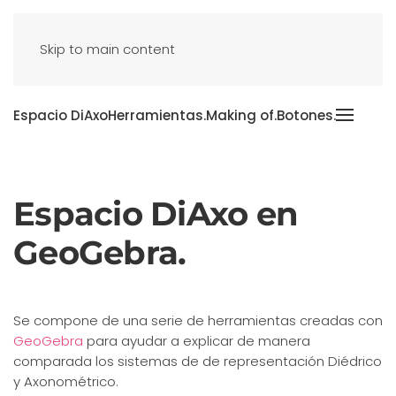
Skip to main content
Espacio DiAxo
Herramientas.
Making of.
Botones.
Espacio DiAxo en
GeoGebra.
Se
compone de una serie de herramientas creadas con
GeoGebra
para ayudar a explicar de manera
comparada los sistemas de de representación Diédrico
y Axonométrico.