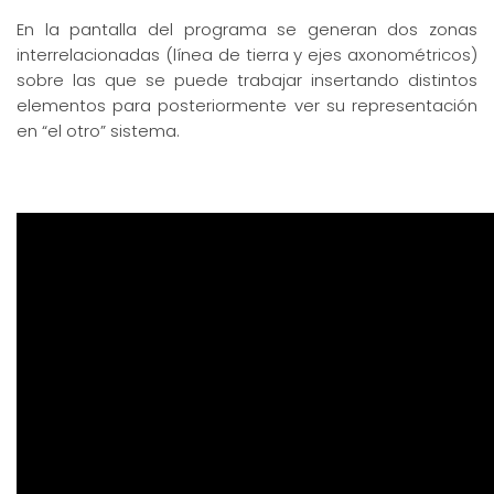
En la pantalla del programa se generan dos zonas
interrelacionadas
(línea de tierra y ejes axonométricos)
sobre las que se puede trabajar insertando distintos
elementos para posteriormente ver su representación
en “el otro” sistema.