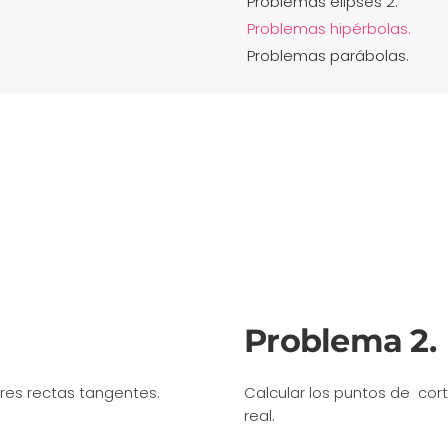
Problemas elipses 2.
Problemas hipérbolas.
Problemas parábolas.
Problema 2.
tres rectas tangentes.
Calcular los puntos de corte
real.