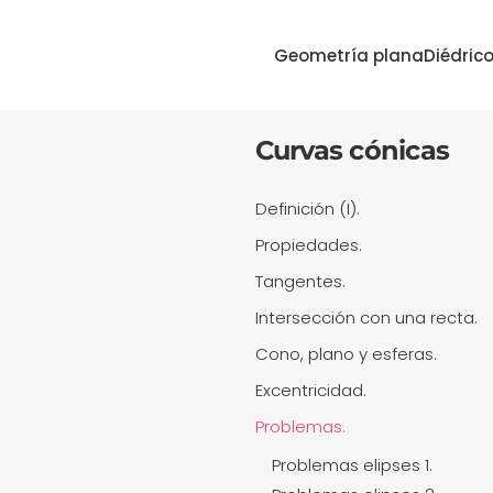
Geometría plana
Diédric
Curvas cónicas
Definición (I).
Propiedades.
Tangentes.
Intersección con una recta.
Cono, plano y esferas.
Excentricidad.
Problemas.
Problemas elipses 1.