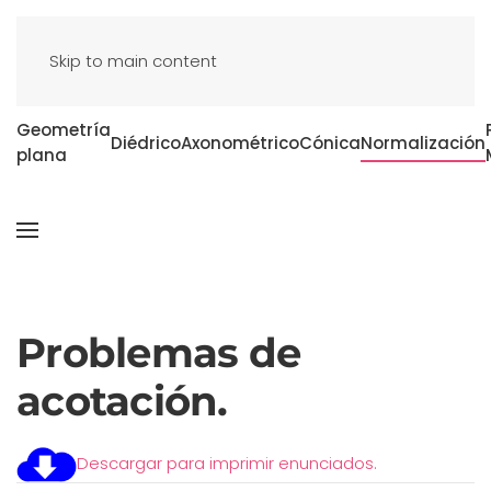
Skip to main content
Geometría
Diédrico
Axonométrico
Cónica
Normalización
plana
Problemas de
acotación.
Descargar para imprimir enunciados.