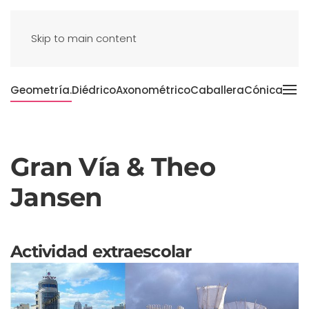
Skip to main content
Geometría.
Diédrico
Axonométrico
Caballera
Cónica
Gran Vía & Theo
Jansen
Actividad extraescolar