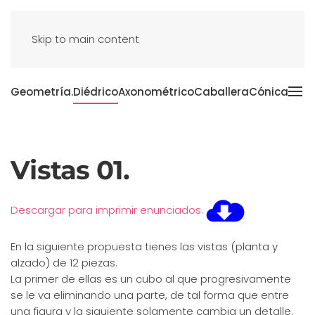
Skip to main content
Geometría.
Diédrico
Axonométrico
Caballera
Cónica
Vistas 01.
Descargar para imprimir enunciados.
En la siguiente propuesta tienes las vistas (planta y
alzado) de 12 piezas.
La primer de ellas es un cubo al que progresivamente
se le va eliminando una parte, de tal forma que entre
una figura y la siguiente solamente cambia un detalle.