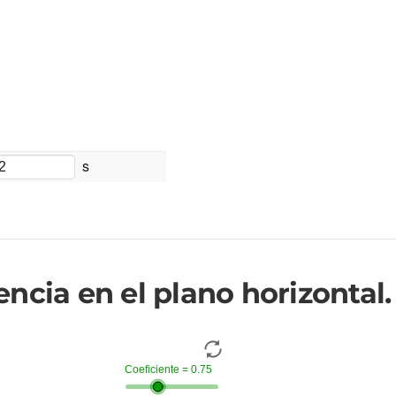
s
ncia en el plano horizontal.