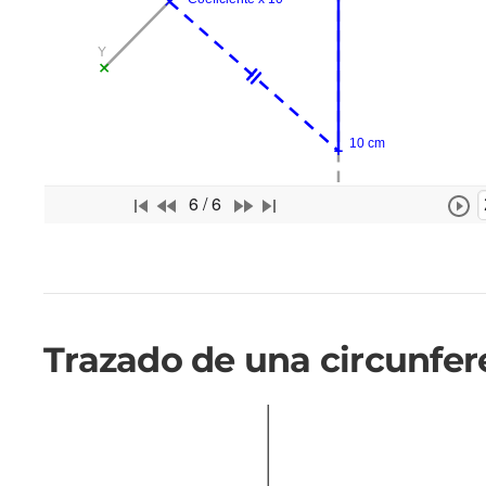
6 / 6
Trazado de una circunfere