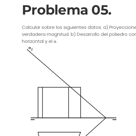
Problema 05.
Calcular sobre los siguientes datos: a) Proyeccion
verdadera magnitud. b) Desarrollo del poliedro co
horizontal y el α.