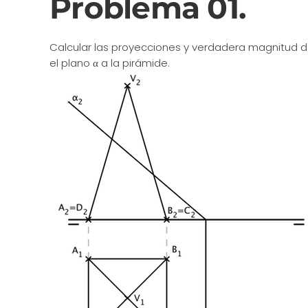
Problema 01.
Calcular las proyecciones y verdadera magnitud d
el plano α a la pirámide.