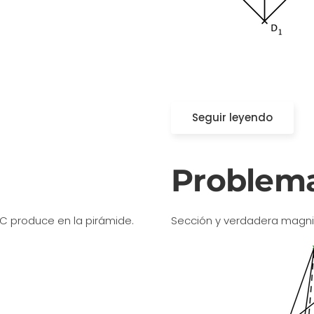
Seguir leyendo
Problema
y C produce en la pirámide.
Sección y verdadera magnit