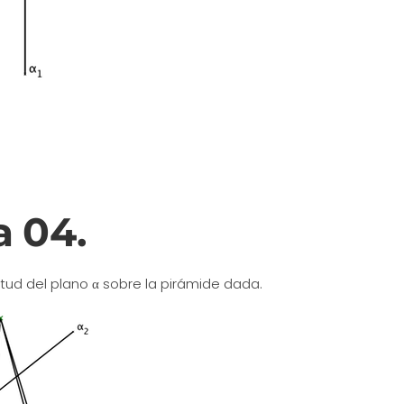
 04.
ud del plano α sobre la pirámide dada.