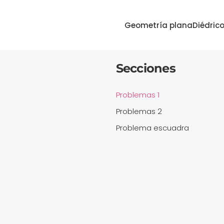
Geometría plana
Diédric
Secciones
Problemas 1
Problemas 2
Problema escuadra