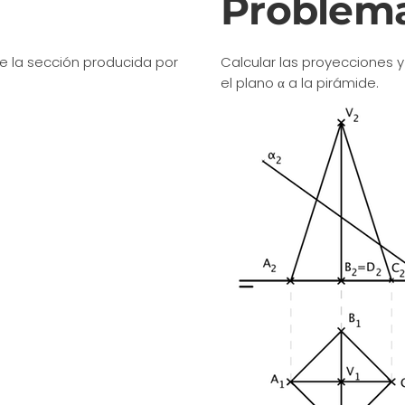
Problema
e la sección producida por
Calcular las proyecciones 
el plano α a la pirámide.