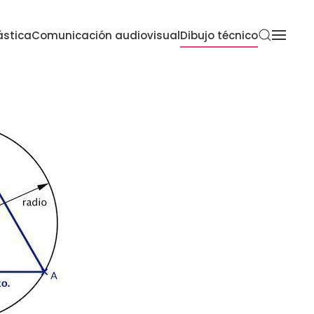
ástica
Comunicación audiovisual
Dibujo técnico