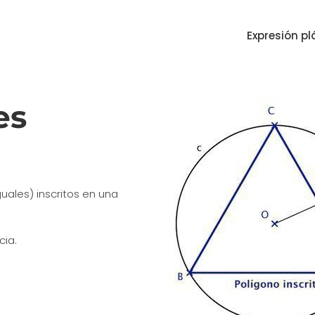
Expresión pl
es
uales) inscritos en una
cia.