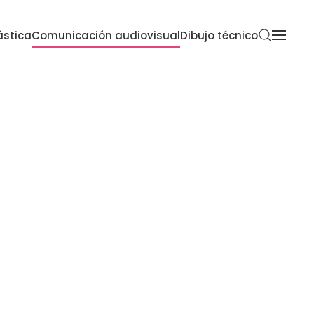
ástica
Comunicación audiovisual
Dibujo técnico