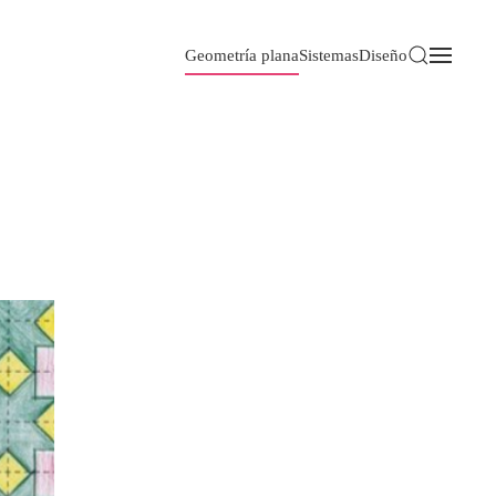
Geometría plana
Sistemas
Diseño